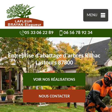
MENU
05 33 06 22 89
06 56 78 92 34
Entreprise d'abattage d'arbres Rilhac
Lastours 87800
VOIR NOS RÉALISATIONS
NOUS CONTACTER