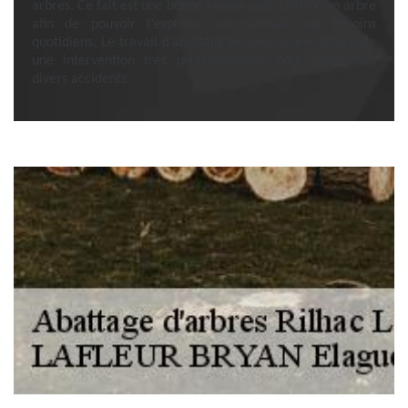
arbres. Ce fait est une bonne raison pour abattre un arbre
afin de pouvoir l’exploiter en satisfait nos besoins
quotidiens. Le travail d’abattage de gros arbres demande
une intervention très professionnelle pour éviter des
divers accidents.