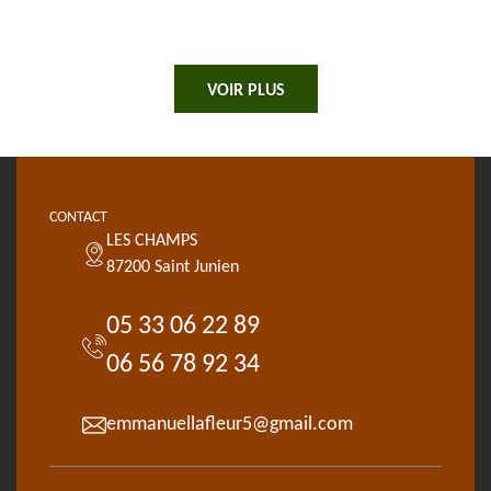
VOIR PLUS
CONTACT
LES CHAMPS
87200 Saint Junien
05 33 06 22 89
06 56 78 92 34
emmanuellafleur5@gmail.com