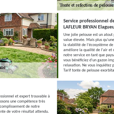
Service professionnel d
LAFLEUR BRYAN Elague
Une jolie pelouse est un atout
value élevée. Mais plus qu'une
la stabilité de l'écosystème de 
améliore la qualité de l'air et
notre service en tant que pays
vous bénéficiez d'un gazon im
relaxation. Ne vous inquiétez 
Tarif tonte de pelouse exorbita
ssionnel et expert trouvable à
sposons une compétence très
accomplissement de notre
inte de votre résultat attendu.