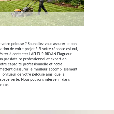
e votre pelouse ? Souhaitez-vous assurer le bon
tion de votre projet ? Si votre réponse est oui,
hésiter à contacter LAFLEUR BRYAN Elagueur .
 prestataire professionnel et expert en
otre capacité professionnelle et notre
rmettent d’assurer le meilleur accomplissement
a longueur de votre pelouse ainsi que la
espace verte. Nous pouvons intervenir dans
ienne.