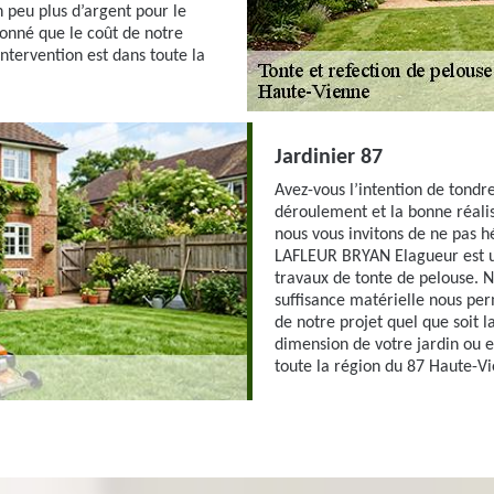
peu plus d’argent pour le
donné que le coût de notre
intervention est dans toute la
Jardinier 87
Avez-vous l’intention de tondr
déroulement et la bonne réalisa
nous vous invitons de ne pas 
LAFLEUR BRYAN Elagueur est un
travaux de tonte de pelouse. N
suffisance matérielle nous pe
de notre projet quel que soit l
dimension de votre jardin ou 
toute la région du 87 Haute-V