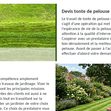
Devis tonte de pelouse
Le travail de tonte de pelouse e
s’agit d’une opération qui met
l’espérance de vie de la pelouse
attention à la qualité d’interv
Coopérer avec un prestataire q
bon déroulement et la meilleur
pelouse. Avant de passer à l’a
effectuer d’abord votre deman
ne compétence amplement
n travaux de jardinage. Viser le
sont les principales missions
ntes des clients est aussi à ne
s tout en travaillant sur la
er un jardinier de votre choix
se. Ce choix du prestataire vous