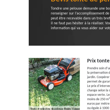
Tondre une pelouse demande une bonne
renseigner sur l’accomplissement de d
peut être recevable dans un très bref
il ne faut pas hésiter à la réaliser.
information qui va vous aider sur vot
Prix tonte
Prendre soin d’u
la préservation 
jardin. Coopérer 
permet de garant
Le prix d’interv
change selon la 
espace verte. Le 
moins de 250 m² 
euros par mètre 
ou égale à 1000