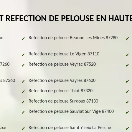
T REFECTION DE PELOUSE EN HAUT
ac
Refection de pelouse Beaune Les Mines 87280
Refection de pelouse Le Vigen 87110
87260
Refection de pelouse Veyrac 87520
rs 87360
Refection de pelouse Vayres 87600
Refection de pelouse Thiat 87320
Refection de pelouse Surdoux 87130
Refection de pelouse Sauviat Sur Vige 87400
Aixe
Refection de pelouse Saint Yrieix La Perche