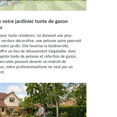
e votre jardinier tonte de gazon
ur
 pour toute résidence, lui donnant une plus-
 verdure décorative, une pelouse saine pourvoit
votre jardin. Elle favorise la biodiversité,
 offre un lieu de délassement inégalable. Avec
agiste tonte de pelouse et réfection de gazon,
peccable pouvant devenir un endroit de
pas, notre professionnalisme ne vaut pas un
nt.