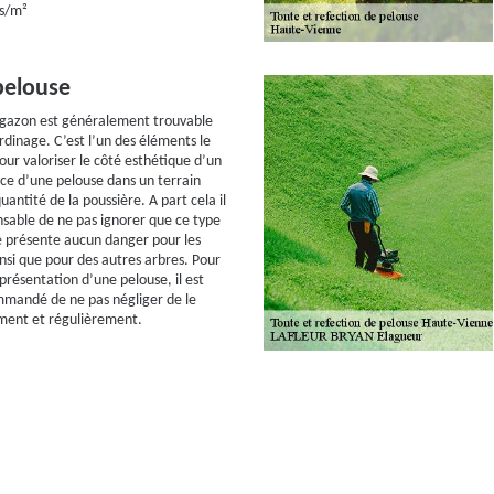
os/m²
pelouse
 gazon est généralement trouvable
ardinage. C’est l’un des éléments le
our valoriser le côté esthétique d’un
nce d’une pelouse dans un terrain
uantité de la poussière. A part cela il
ensable de ne pas ignorer que ce type
e présente aucun danger pour les
nsi que pour des autres arbres. Pour
présentation d’une pelouse, il est
mandé de ne pas négliger de le
ment et régulièrement.