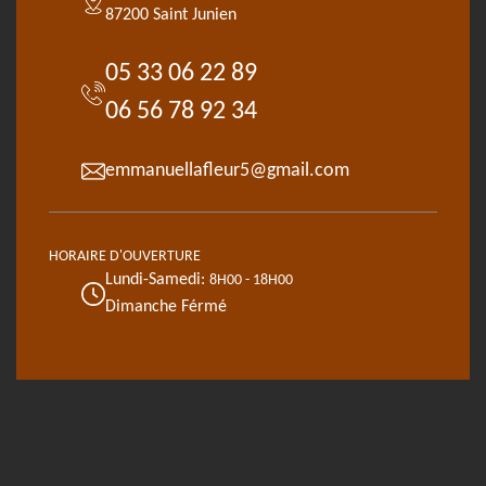
87200 Saint Junien
05 33 06 22 89
06 56 78 92 34
emmanuellafleur5@gmail.com
HORAIRE D'OUVERTURE
Lundi-Samedi:
8H00 - 18H00
Dimanche Férmé