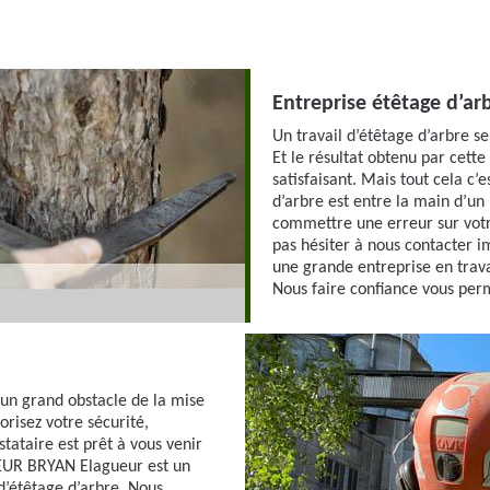
Entreprise étêtage d’ar
Un travail d’étêtage d’arbre se
Et le résultat obtenu par cette
satisfaisant. Mais tout cela c’e
d’arbre est entre la main d’un 
commettre une erreur sur votre
pas hésiter à nous contacter
une grande entreprise en trava
Nous faire confiance vous perme
 un grand obstacle de la mise
orisez votre sécurité,
stataire est prêt à vous venir
LEUR BRYAN Elagueur est un
d’étêtage d’arbre. Nous