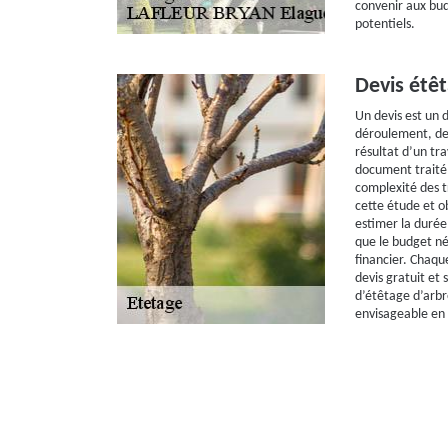
convenir aux bud
potentiels.
Devis étêt
Un devis est un d
déroulement, de 
résultat d’un tra
document traité 
complexité des t
cette étude et o
estimer la durée
que le budget né
financier. Chaque
devis gratuit et
d’étêtage d’arbr
envisageable en 