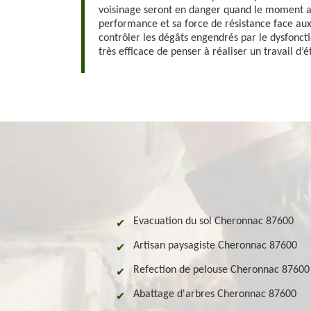
voisinage seront en danger quand le moment ar
performance et sa force de résistance face aux
contrôler les dégâts engendrés par le dysfonct
très efficace de penser à réaliser un travail d’
Evacuation du sol Cheronnac 87600
Artisan paysagiste Cheronnac 87600
Refection de pelouse Cheronnac 87600
Abattage d'arbres Cheronnac 87600