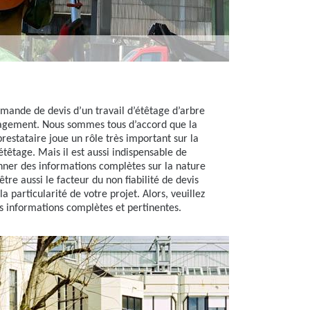
mande de devis d’un travail d’étêtage d’arbre
ngagement. Nous sommes tous d’accord que la
restataire joue un rôle très important sur la
’étêtage. Mais il est aussi indispensable de
onner des informations complètes sur la nature
être aussi le facteur du non fiabilité de devis
a particularité de votre projet. Alors, veuillez
s informations complètes et pertinentes.