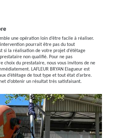
bre
mble une opération loin d’être facile à réaliser.
 intervention pourrait être pas du tout
st si la réalisation de votre projet d’étêtage
prestataire non qualifié. Pour ne pas
 choix du prestataire, nous vous invitons de ne
 immédiatement. LAFLEUR BRYAN Elagueur est
ux d’étêtage de tout type et tout état d’arbre.
t d’obtenir un résultat très satisfaisant.