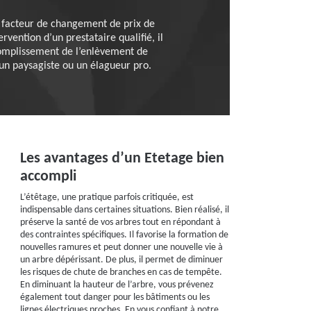
le facteur de changement de prix de
vention d’un prestataire qualifié, il
complissement de l’enlèvement de
un paysagiste ou un élagueur pro.
Les avantages d’un Etetage bien
accompli
L’étêtage, une pratique parfois critiquée, est
indispensable dans certaines situations. Bien réalisé, il
préserve la santé de vos arbres tout en répondant à
des contraintes spécifiques. Il favorise la formation de
nouvelles ramures et peut donner une nouvelle vie à
un arbre dépérissant. De plus, il permet de diminuer
les risques de chute de branches en cas de tempête.
En diminuant la hauteur de l’arbre, vous prévenez
également tout danger pour les bâtiments ou les
lignes électriques proches. En vous confiant à notre