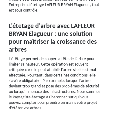
Entreprise d’étetage LAFLEUR BRYAN Elagueur , tout
est sous contrôle.
L’étetage d’arbre avec LAFLEUR
BRYAN Elagueur : une solution
pour maîtriser la croissance des
arbres
L’étêtage permet de couper la tête de l’arbre pour
limiter sa hauteur. Cette opération est souvent
critiquée car elle peut affaiblir l’arbre si elle est mal
effectuée. Pourtant, dans certaines conditions, elle
s’avère obligatoire. Par exemple, lorsque l’arbre
devient trop grand et pose des problèmes de sécurité
ou lorsqu’il menace des infrastructures. Nous sommes
le Paysagiste étetage à Cheronnac sur qui vous
pouvez compter pour prendre en mains votre projet
d’étêter vos arbres.