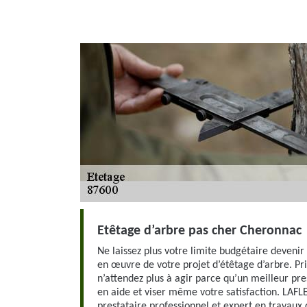
Etêtage d’arbre pas cher Cheronnac
Ne laissez plus votre limite budgétaire devenir
en œuvre de votre projet d’étêtage d’arbre. Pri
n’attendez plus à agir parce qu’un meilleur pre
en aide et viser même votre satisfaction. LAF
prestataire professionnel et expert en travaux 