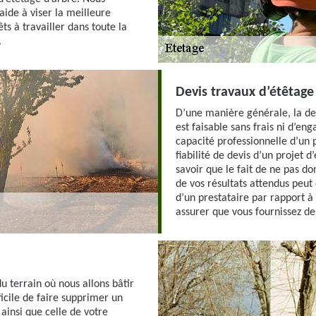
aide à viser la meilleure
s à travailler dans toute la
.
Devis travaux d’étêtage
D’une manière générale, la de
est faisable sans frais ni d’e
capacité professionnelle d’un p
fiabilité de devis d’un projet d
savoir que le fait de ne pas d
de vos résultats attendus peut 
d’un prestataire par rapport à l
assurer que vous fournissez de
u terrain où nous allons bâtir
ficile de faire supprimer un
ainsi que celle de votre