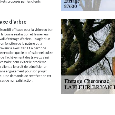
gets proposés par les clients
age d’arbre
ispositif efficace pour la vision du bon
la bonne réalisation et le meilleur
vail d’étêtage d’arbre. Il s’agit d’un
en fonction de la nature et la
ravaux à exécuter. Et à partir de
bservation que le professionnel puisse
 de l’achèvement des travaux ainsi
cessaire pour éviter le problème
 client a le droit de bénéficier un
 sans engagement pour son projet
e. Une demande de rectification est
cas de non satisfaction.