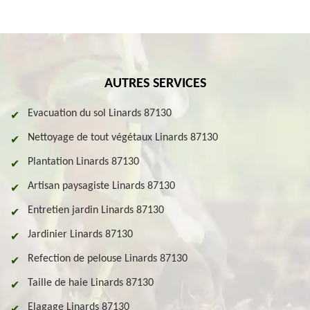
AUTRES SERVICES
Evacuation du sol Linards 87130
Nettoyage de tout végétaux Linards 87130
Plantation Linards 87130
Artisan paysagiste Linards 87130
Entretien jardin Linards 87130
Jardinier Linards 87130
Refection de pelouse Linards 87130
Taille de haie Linards 87130
Elagage Linards 87130