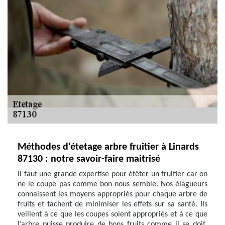
Méthodes d’étetage arbre fruitier à Linards
87130 : notre savoir-faire maitrisé
Il faut une grande expertise pour étêter un fruitier car on
ne le coupe pas comme bon nous semble. Nos élagueurs
connaissent les moyens appropriés pour chaque arbre de
fruits et tachent de minimiser les effets sur sa santé. Ils
veillent à ce que les coupes soient appropriés et à ce que
l’arbre puisse produire de bons fruits comme il se doit.