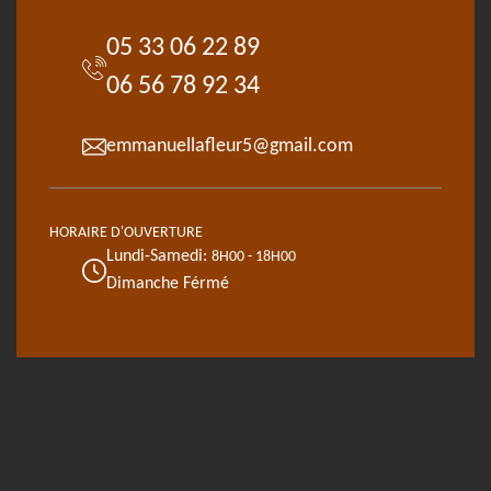
05 33 06 22 89
06 56 78 92 34
emmanuellafleur5@gmail.com
HORAIRE D'OUVERTURE
Lundi-Samedi:
8H00 - 18H00
Dimanche Férmé