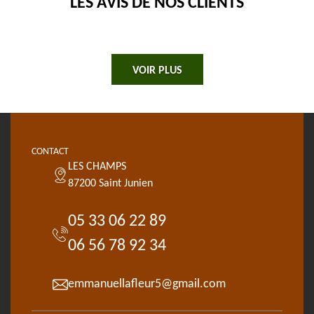
LES AVIS DE NOS CLIENTS
VOIR PLUS
CONTACT
LES CHAMPS
87200 Saint Junien
05 33 06 22 89
06 56 78 92 34
emmanuellafleur5@gmail.com