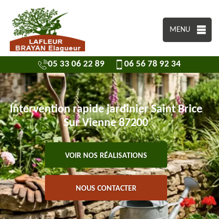
MENU
05 33 06 22 89
06 56 78 92 34
Intervention rapide jardinier Saint Brice
Sur Vienne 87200
VOIR NOS RÉALISATIONS
NOUS CONTACTER