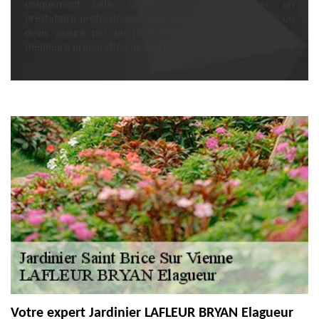
uniquement cela, sachez qu’avant d’engager un
prestataire professionnel, vous pouvez bénéficier aussi un
devis assuré par un jardinier expert pour assurer la
meilleure préparation de votre projet.
Votre expert Jardinier LAFLEUR BRYAN Elagueur