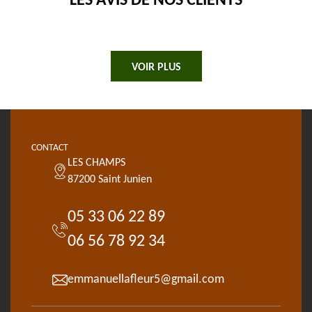
LES AVIS DE NOS CLIENTS
VOIR PLUS
CONTACT
LES CHAMPS
87200 Saint Junien
05 33 06 22 89
06 56 78 92 34
emmanuellafleur5@gmail.com