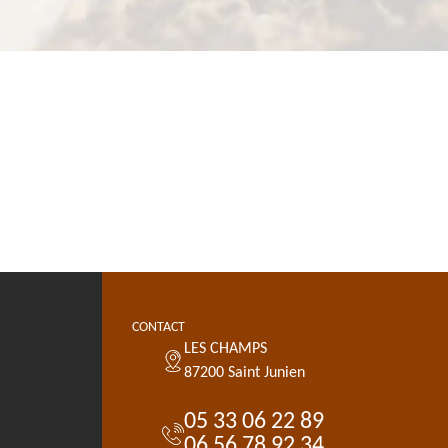
CONTACT
LES CHAMPS
87200 Saint Junien
05 33 06 22 89
06 56 78 92 34