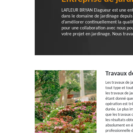
LAFLEUR BRYAN Elagueur est une entre
dans le domaine de jardinage depuis 
d’améliorer continuellement la quali
pour une collaboration avec nous pou
votre projet en jardinage. Nous trava
Travaux d
Les travaux de j
tout type et tout
les travaux de j
étant donné que 
opération est trè
durée. Le plus i
que les travaux d
les résultats obt
absolument en é
professionnelle d