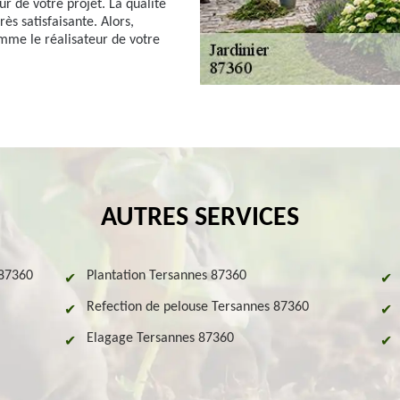
ur de votre projet. La qualité
rès satisfaisante. Alors,
omme le réalisateur de votre
AUTRES SERVICES
 87360
Plantation Tersannes 87360
Refection de pelouse Tersannes 87360
Elagage Tersannes 87360