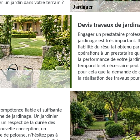
 un jardin dans votre terrain ?
Devis travaux de jardin
Engager un prestataire profes
jardinage est très important. I
fiabilité du résultat obtenu pa
opérations à un prestataire q
la performance de votre jardin
temporelle et nécessaire peut c
pour cela que la demande de d
la réalisation des travaux pour
compétence fiable et suffisante
ine de jardinage. Un jardinier
c un respect de la durée des
ouvelle conception, un
e de pelouse, n’hésitez pas à