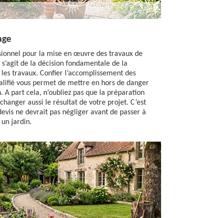
age
sionnel pour la mise en œuvre des travaux de
l s’agit de la décision fondamentale de la
r les travaux. Confier l’accomplissement des
ualifié vous permet de mettre en hors de danger
. A part cela, n’oubliez pas que la préparation
hanger aussi le résultat de votre projet. C’est
evis ne devrait pas négliger avant de passer à
 un jardin.