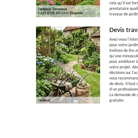
cela qu’il est fo
prestataire qual
travaux de jardi
Devis trav
Avez-vous l’inte
pour votre jardin
invitons de lire 
qu’une minuscule
pour améliorer l
votre projet. Al
décisions sur l’
vous recommando
de devis. Il faut
d’un professionn
La demande de de
gratuite.