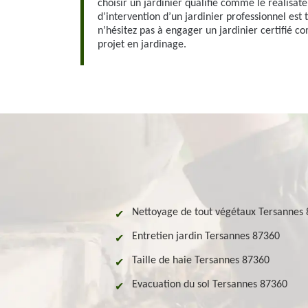
choisir un jardinier qualifié comme le réalisate
d’intervention d’un jardinier professionnel est t
n’hésitez pas à engager un jardinier certifié c
projet en jardinage.
Nettoyage de tout végétaux Tersannes
Entretien jardin Tersannes 87360
Taille de haie Tersannes 87360
Evacuation du sol Tersannes 87360