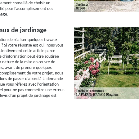
rtement conseillé de choisir un
ifié pour l’accomplissement des
nage.
aux de jardinage
ntion de réaliser quelques travaux
 ? Si votre réponse est oui, nous vous
attentivement cette article parce
 d’information peut être soutirée
a nature de la mise en œuvre de
ors, avant de prendre quelques
accomplissement de votre projet, nous
ns de passer d’abord à la demande
 que vous référez avec l’orientation
el pour ne pas commettre une erreur.
vis d’un projet de jardinage est