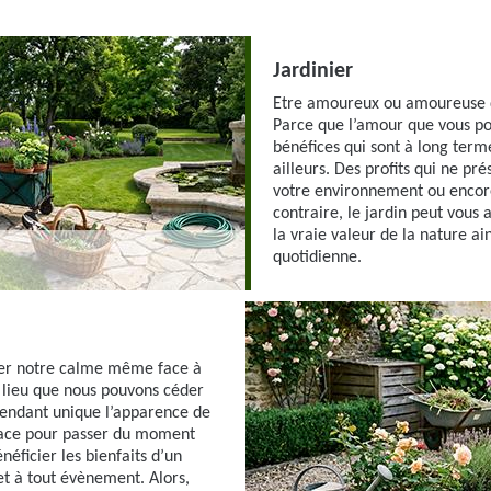
Jardinier
Etre amoureux ou amoureuse d’
Parce que l’amour que vous po
bénéfices qui sont à long term
ailleurs. Des profits qui ne p
votre environnement ou encor
contraire, le jardin peut vous 
la vraie valeur de la nature ai
quotidienne.
uver notre calme même face à
n lieu que nous pouvons céder
rendant unique l’apparence de
 place pour passer du moment
néficier les bienfaits d’un
et à tout évènement. Alors,