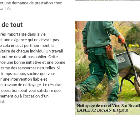
uer une demande de prestation chez
alifié.
 de tout
très importante dans la vie
st une exigence qui ne devrait pas
ue cela impact pertinemment la
taire de chaque individu. Un travail
tout ne devrait pas oublier. Cette
de une bonne initiative et une bonne
terme des ressources naturelles. Si
e temps occupé, sachez que vous
r une intervention fiable et
en travaux de nettoyage. Le résultat
 opération peut vous satisfaire que
nnement ou à l’occasion d’un
al.