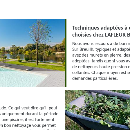
Techniques adaptées à 
choisies chez LAFLEUR 
Nous avons recours à de bonn
Sur Breuilh, typiques et adapt
avez des murets en pierre, des
adoptées, tandis que si vous a
de nettoyeurs haute pression es
collantes. Chaque moyen est sé
demandes particulières.
de. Ce qui veut dire qu’il peut
as uniquement durant la période
 une piscine, il est fortement
Un bon nettoyage vous permet