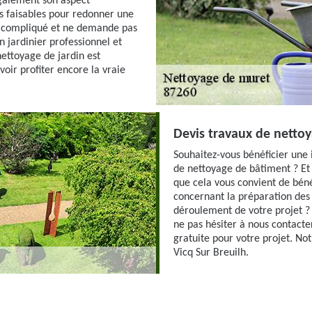
galement son aspect
s faisables pour redonner une
ut compliqué et ne demande pas
 jardinier professionnel et
ettoyage de jardin est
oir profiter encore la vraie
Devis travaux de nettoy
Souhaitez-vous bénéficier une i
de nettoyage de bâtiment ? Et
que cela vous convient de béné
concernant la préparation des
déroulement de votre projet ? 
ne pas hésiter à nous contact
gratuite pour votre projet. Not
Vicq Sur Breuilh.