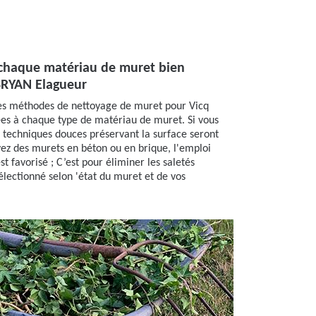
chaque matériau de muret bien
BRYAN Elagueur
es méthodes de nettoyage de muret pour Vicq
ées à chaque type de matériau de muret. Si vous
 techniques douces préservant la surface seront
vez des murets en béton ou en brique, l'emploi
t favorisé ; C’est pour éliminer les saletés
lectionné selon 'état du muret et de vos