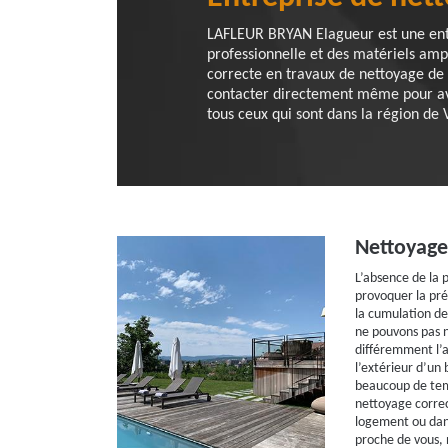
LAFLEUR BRYAN Elagueur est une entr
professionnelle et des matériels ampl
correcte en travaux de nettoyage de t
contacter directement même pour avoi
tous ceux qui sont dans la région de 
Nettoyage
L’absence de la 
provoquer la pré
la cumulation des
ne pouvons pas n
différemment l’a
l’extérieur d’un 
beaucoup de temp
nettoyage corre
logement ou dan
proche de vous,