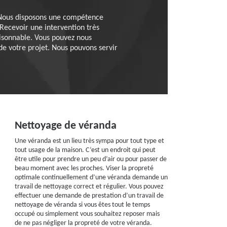
 Nous disposons une compétence
 Recevoir une intervention très
raisonnable. Vous pouvez nous
e votre projet. Nous pouvons servir
Nettoyage de véranda
Une véranda est un lieu très sympa pour tout type et
tout usage de la maison. C’est un endroit qui peut
être utile pour prendre un peu d’air ou pour passer de
beau moment avec les proches. Viser la propreté
optimale continuellement d’une véranda demande un
travail de nettoyage correct et régulier. Vous pouvez
effectuer une demande de prestation d’un travail de
nettoyage de véranda si vous êtes tout le temps
occupé ou simplement vous souhaitez reposer mais
de ne pas négliger la propreté de votre véranda.