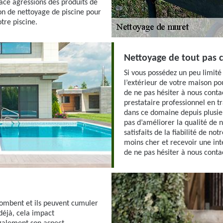
ace agressions des produits de
on de nettoyage de piscine pour
tre piscine.
Nettoyage de tout pas c
Si vous possédez un peu limité 
l’extérieur de votre maison p
de ne pas hésiter à nous cont
prestataire professionnel en t
dans ce domaine depuis plusie
pas d’améliorer la qualité de 
satisfaits de la fiabilité de no
moins cher et recevoir une int
de ne pas hésiter à nous conta
 tombent et ils peuvent cumuler
déjà, cela impact