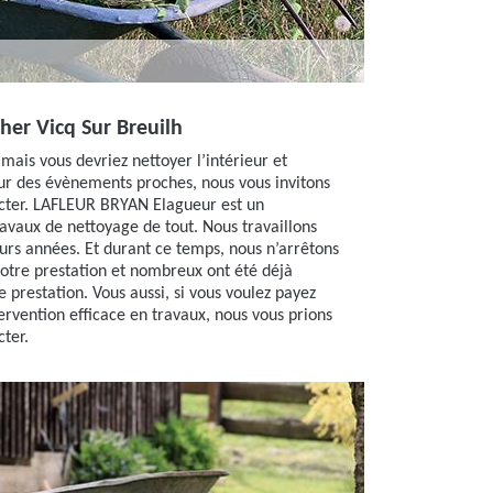
her Vicq Sur Breuilh
mais vous devriez nettoyer l’intérieur et
our des évènements proches, nous vous invitons
acter. LAFLEUR BRYAN Elagueur est un
ravaux de nettoyage de tout. Nous travaillons
urs années. Et durant ce temps, nous n’arrêtons
notre prestation et nombreux ont été déjà
tre prestation. Vous aussi, si vous voulez payez
ervention efficace en travaux, nous vous prions
cter.