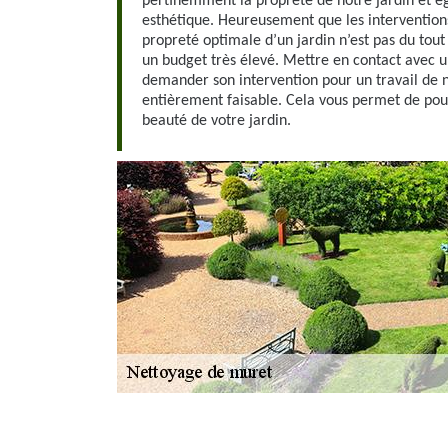
pertinemment la propreté de notre jardin et é
esthétique. Heureusement que les intervention
propreté optimale d’un jardin n’est pas du to
un budget très élevé. Mettre en contact avec un
demander son intervention pour un travail de n
entièrement faisable. Cela vous permet de pouv
beauté de votre jardin.