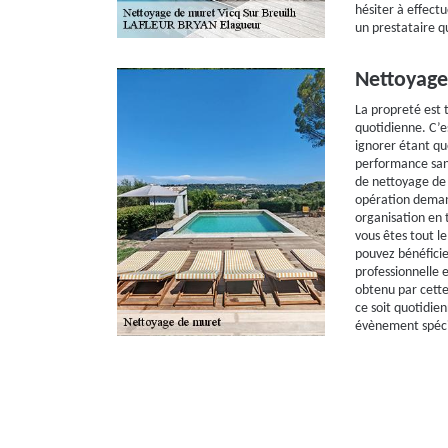
hésiter à effect
un prestataire qu
Nettoyage
La propreté est 
quotidienne. C’e
ignorer étant q
performance sani
de nettoyage de 
opération deman
organisation en 
vous êtes tout l
pouvez bénéficie
professionnelle 
obtenu par cette
ce soit quotidie
évènement spéci