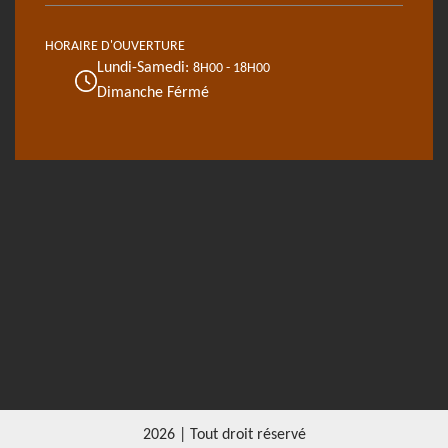
HORAIRE D'OUVERTURE
Lundi-Samedi:
8H00 - 18H00
Dimanche Férmé
2026 | Tout droit réservé