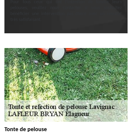
Pour tous ceux qui ont l’intention de tondre leurs
pelouses, veuillez nous contacter si vous souhaitez
bénéficier une intervention pas chère avec un résultat
très satisfaisant.
Tonte de pelouse