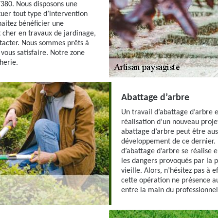
87380. Nous disposons une
tuer tout type d’intervention
haitez bénéficier une
t cher en travaux de jardinage,
ntacter. Nous sommes prêts à
vous satisfaire. Notre zone
herie.
Abattage d’arbre
Un travail d’abattage d’arbre 
réalisation d’un nouveau proje
abattage d’arbre peut être auss
développement de ce dernier. 
d’abattage d’arbre se réalise e
les dangers provoqués par la p
vieille. Alors, n’hésitez pas à
cette opération ne présence a
entre la main du professionnel