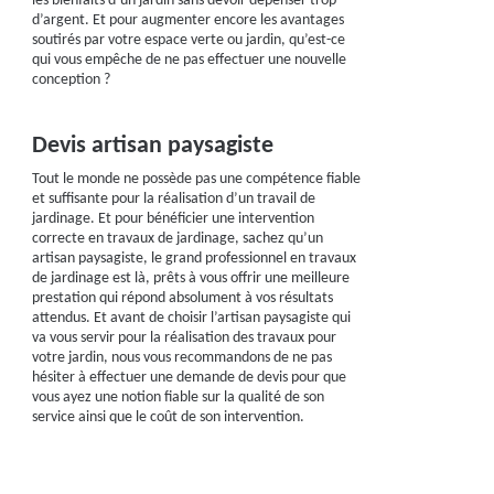
les bienfaits d’un jardin sans devoir dépenser trop
d’argent. Et pour augmenter encore les avantages
soutirés par votre espace verte ou jardin, qu’est-ce
qui vous empêche de ne pas effectuer une nouvelle
conception ?
Devis artisan paysagiste
Tout le monde ne possède pas une compétence fiable
et suffisante pour la réalisation d’un travail de
jardinage. Et pour bénéficier une intervention
correcte en travaux de jardinage, sachez qu’un
artisan paysagiste, le grand professionnel en travaux
de jardinage est là, prêts à vous offrir une meilleure
prestation qui répond absolument à vos résultats
attendus. Et avant de choisir l’artisan paysagiste qui
va vous servir pour la réalisation des travaux pour
votre jardin, nous vous recommandons de ne pas
hésiter à effectuer une demande de devis pour que
vous ayez une notion fiable sur la qualité de son
service ainsi que le coût de son intervention.