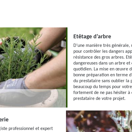
Etêtage d’arbre
D’une manière très générale, u
pour contrôler les dangers app
résistance des gros arbres. Et
dangereuses dans un arbre et 
quotidien. La mise en œuvre 
bonne préparation en terme d’
du prestataire sans oublier la
beaucoup du temps pour votre
fortement de ne pas hésiter à 
prestataire de votre projet.
erie
ste professionnel et expert