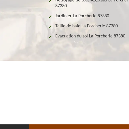
Nettoyage de tout végétaux La Porcher
87380
Jardinier La Porcherie 87380
Taille de haie La Porcherie 87380
Evacuation du sol La Porcherie 87380