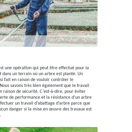
est une opération qui peut être effectué pour la
t dans un terrain où un arbre est planté. Un
i fait en raison de vouloir contrôler le
Nous savons très bien également que le travail
n raison de sécurité. C’est-à-dire, pour éviter
erte de performance et la résistance d’un arbre
 effectuer un travail d’abattage d’arbre parce que
ucun danger si la mise en œuvre des travaux est
.