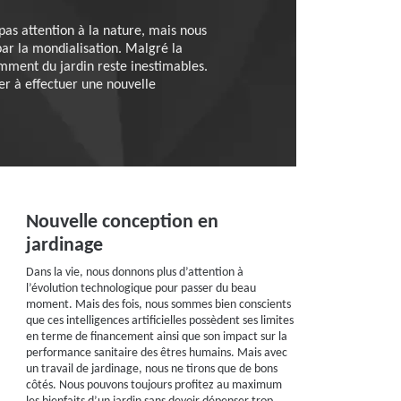
pas attention à la nature, mais nous
par la mondialisation. Malgré la
amment du jardin reste inestimables.
er à effectuer une nouvelle
Nouvelle conception en
jardinage
Dans la vie, nous donnons plus d’attention à
l’évolution technologique pour passer du beau
moment. Mais des fois, nous sommes bien conscients
que ces intelligences artificielles possèdent ses limites
en terme de financement ainsi que son impact sur la
performance sanitaire des êtres humains. Mais avec
un travail de jardinage, nous ne tirons que de bons
côtés. Nous pouvons toujours profitez au maximum