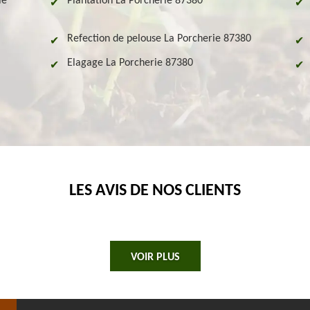
ie
Plantation La Porcherie 87380
Refection de pelouse La Porcherie 87380
Elagage La Porcherie 87380
LES AVIS DE NOS CLIENTS
VOIR PLUS