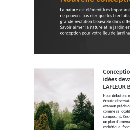
La nature est élément très important 
ne pouvons pas nier que les bienfaits
grande évolution trouvable dans diff
Savoir aimer la nature et le jardin 
conception pour votre lieu de jardin
Conception
idées deva
LAFLEUR B
Nous débutons no
écoute observatri
examen précis de
comme sa localité
composant. Ces 
un plan d'aména
esthétique, fonc