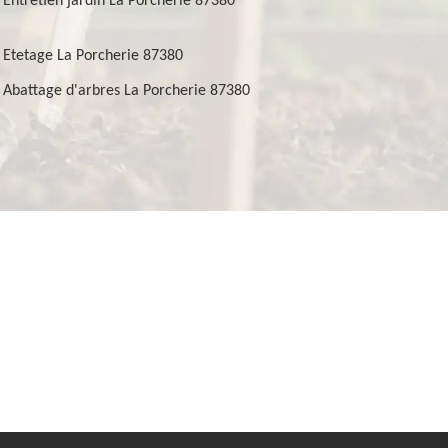
Entretien jardin La Porcherie 87380
Etetage La Porcherie 87380
Abattage d'arbres La Porcherie 87380