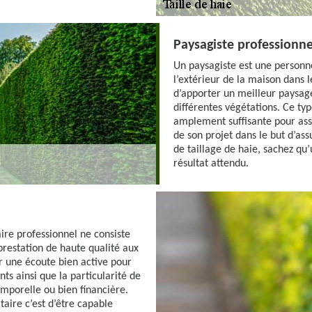
Paysagiste professionne
Un paysagiste est une personne 
l’extérieur de la maison dans 
d’apporter un meilleur paysage
différentes végétations. Ce t
amplement suffisante pour ass
de son projet dans le but d’ass
de taillage de haie, sachez qu’
résultat attendu.
ire professionnel ne consiste
 prestation de haute qualité aux
er une écoute bien active pour
nts ainsi que la particularité de
emporelle ou bien financière.
ataire c’est d’être capable