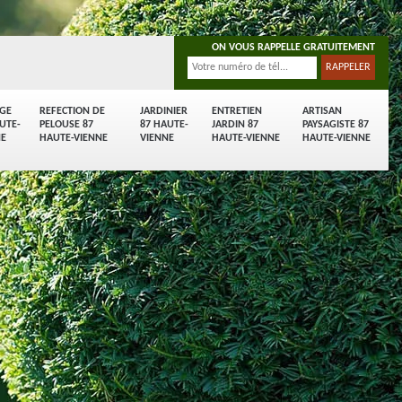
ON VOUS RAPPELLE GRATUITEMENT
AGE
REFECTION DE
JARDINIER
ENTRETIEN
ARTISAN
UTE-
PELOUSE 87
87 HAUTE-
JARDIN 87
PAYSAGISTE 87
NE
HAUTE-VIENNE
VIENNE
HAUTE-VIENNE
HAUTE-VIENNE