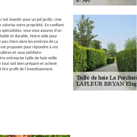
 c'est investir pour un joli jardin. Une
 valorise votre propriété. En confiant
 spécialistes, vous vous assurez d'un
chable et durable. Notre aide pour
e pas chere dans les environs de La
 est proposée pour répondre à vos
lières et vous satisfaire
e entreprise taille de haie veille
e tout soit bien préparé et achevé
t tire profit de l’investissement.