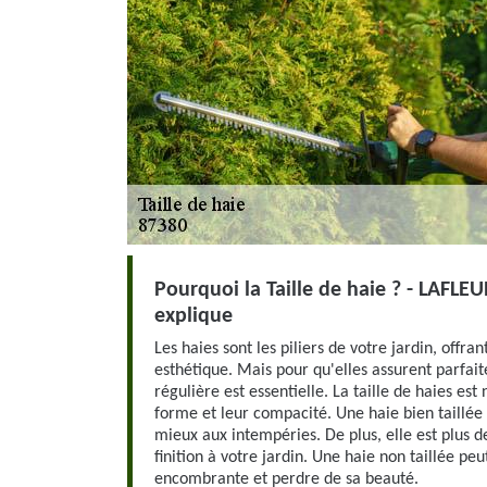
Pourquoi la Taille de haie ? - LAFL
explique
Les haies sont les piliers de votre jardin, offrant
esthétique. Mais pour qu'elles assurent parfait
régulière est essentielle. La taille de haies es
forme et leur compacité. Une haie bien taillée 
mieux aux intempéries. De plus, elle est plus 
finition à votre jardin. Une haie non taillée p
encombrante et perdre de sa beauté.