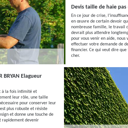
Devis taille de haie pas
En ce jour de crise, l’insuffis
en œuvre de certain devoir qu
nombreuse famille, le travail d
devrait plus attendre longtemp
pour vous venir en aide, nous
effectuer votre demande de de
financier. Ce qui veut dire qu
cher.
EUR BRYAN Elagueur
 à la fois intimité et
ement leur rôle, une taille
t nécessaire pour conserver leur
est plus robuste et résiste
design et donne une touche de
eut rapidement devenir