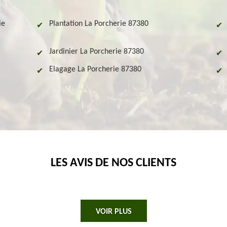
ie
Plantation La Porcherie 87380
Jardinier La Porcherie 87380
Elagage La Porcherie 87380
LES AVIS DE NOS CLIENTS
VOIR PLUS